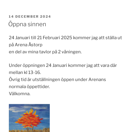
PUBLICERAT
14 DECEMBER 2024
Öppna sinnen
24 Januari till 21 Februari 2025 kommer jag att ställa ut
på Arena Åstorp
en del av mina tavlor på 2 våningen.
Under öppningen 24 Januari kommer jag att vara där
mellan kl 13-16.
Övrig tid är utställningen öppen under Arenans
normala öppettider.
Välkomna.