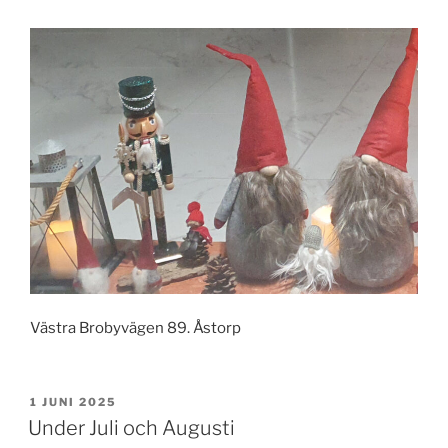
Västra Brobyvägen 89. Åstorp
PUBLICERAT
1 JUNI 2025
Under Juli och Augusti