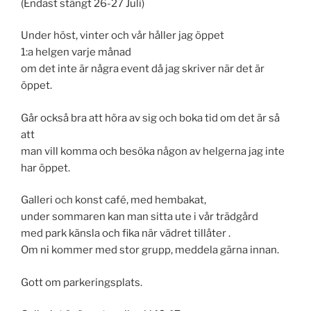
(Endast stängt 26-27 Juli)
Under höst, vinter och vår håller jag öppet
1:a helgen varje månad
om det inte är några event då jag skriver när det är
öppet.
Går också bra att höra av sig och boka tid om det är så
att
man vill komma och besöka någon av helgerna jag inte
har öppet.
Galleri och konst café, med hembakat,
under sommaren kan man sitta ute i vår trädgård
med park känsla och fika när vädret tillåter .
Om ni kommer med stor grupp, meddela gärna innan.
Gott om parkeringsplats.