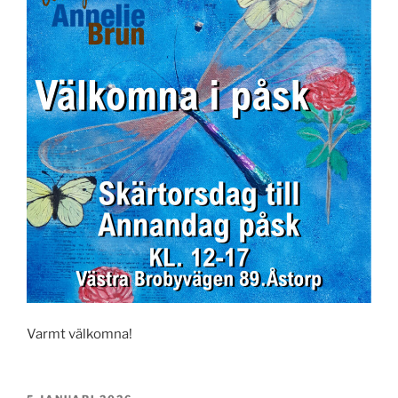
Varmt välkomna!