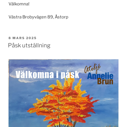
Välkomna!
Västra Brobyvägen 89, Åstorp
PUBLICERAT
8 MARS 2025
Påsk utställning