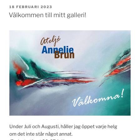
PUBLICERAT
18 FEBRUARI 2023
Välkommen till mitt galleri!
Under Juli och Augusti, håller jag öppet varje helg
om det inte står något annat.