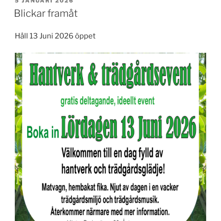
PUBLICERAT
5 JANUARI 2026
Blickar framåt
Håll 13 Juni 2026 öppet