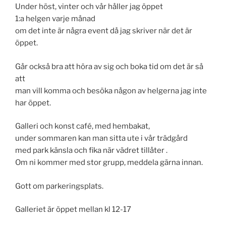
Under höst, vinter och vår håller jag öppet
1:a helgen varje månad
om det inte är några event då jag skriver när det är
öppet.
Går också bra att höra av sig och boka tid om det är så
att
man vill komma och besöka någon av helgerna jag inte
har öppet.
Galleri och konst café, med hembakat,
under sommaren kan man sitta ute i vår trädgård
med park känsla och fika när vädret tillåter .
Om ni kommer med stor grupp, meddela gärna innan.
Gott om parkeringsplats.
Galleriet är öppet mellan kl 12-17