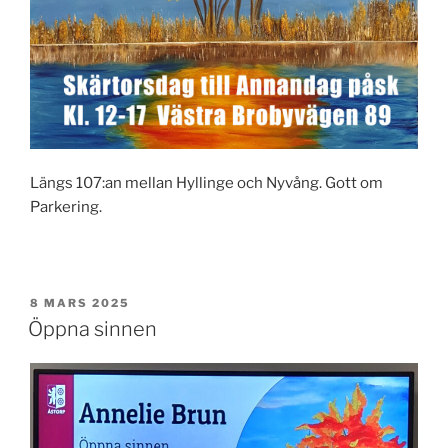
Längs 107:an mellan Hyllinge och Nyvång. Gott om
Parkering.
PUBLICERAT
8 MARS 2025
Öppna sinnen