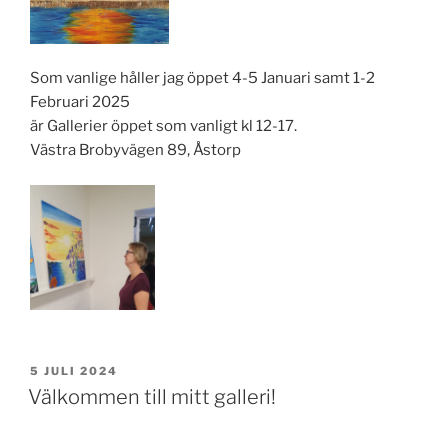
Som vanlige håller jag öppet 4-5 Januari samt 1-2
Februari 2025
är Gallerier öppet som vanligt kl 12-17.
Västra Brobyvägen 89, Åstorp
PUBLICERAT
5 JULI 2024
Välkommen till mitt galleri!