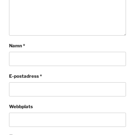
Namn
*
E-postadress
*
Webbplats