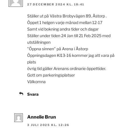
27 DECEMBER 2024 KL. 18:41
Ställer ut på Västra Brobyvägen 89, Åstorp .
Öppet 1 helgen varje månad mellan 12-17
Samt vid bokning andra tider och dagar
Ställer under tiden 24 Jan till 21 Feb 2025 med
utställningen
”Öppna sinnen” på Arena i Åstorp
Öppningsdagen Kl13-16 kommer jag att vara på
plats
övrig tid gäller Arenans ordinarie öppettider.
Gott om parkeringsplatser
Välkomna
Svara
Annelie Brun
3 JULI 2025 KL. 12:26